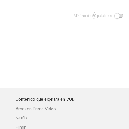
Mínimo de
50
palabras
Contenido que expirara en VOD
Amazon Prime Video
Netflix
Filmin