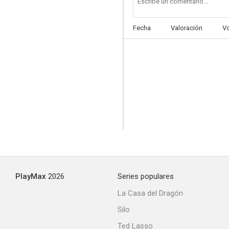
Fecha
Valoración
V
PlayMax
2026
Series populares
La Casa del Dragón
Silo
Ted Lasso