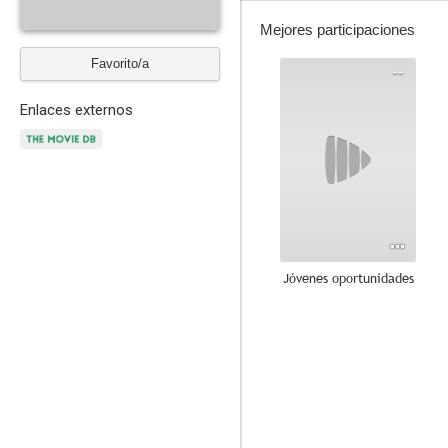
Mejores participaciones
Favorito/a
--
Enlaces externos
Jóvenes oportunidades
--