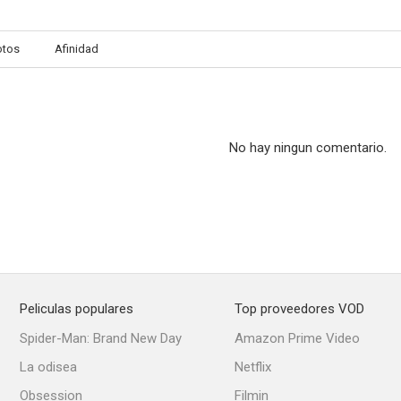
otos
Afinidad
No hay ningun comentario.
Peliculas populares
Top proveedores VOD
Spider-Man: Brand New Day
Amazon Prime Video
La odisea
Netflix
Obsession
Filmin