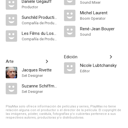
Danièle Gégauff
Sound Mixer
Productor
Michel Laurent
Sunchild Productions
Boom Operator
Compañía de Produccion
René-Jean Bouyer
Les Films du Losange
Sound
Compañía de Produccion
Edición
Arte
Nicole Lubtchansky
Jacques Rivette
Editor
Set Designer
Suzanne Schiffman
Set Designer
PlayMax solo ofrece información de películas y series, PlayMax no tiene
relación alguna con el productor o el director de la película. El copyright de
las imágenes, póster, carátula, fotografías y/o cubiertas pertenece a sus
respectivos autores, productoras y/o distribuidoras.