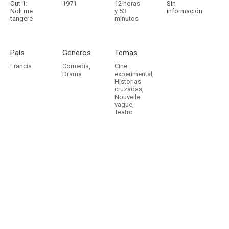
Out 1:
1971
12 horas
Sin
Noli me
y 53
información
tangere
minutos
País
Géneros
Temas
Francia
Comedia
,
Cine
Drama
experimental
,
Historias
cruzadas
,
Nouvelle
vague
,
Teatro