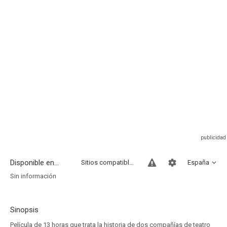
Disponible en...
Sitios compatibles
España
Sin información
Sinopsis
Película de 13 horas que trata la historia de dos compañías de teatro