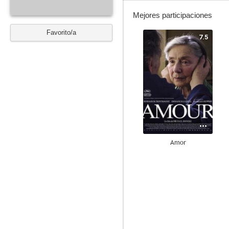
Mejores participaciones
Favorito/a
7.5
Amor
8.5