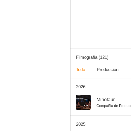
More
8.0
Filmografía (121)
Todo
Producción
2026
La mamá y la puta
7.6
--
Minotaur
Compañía de Produc
2025