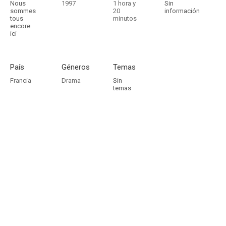
Nous
1997
1 hora y
Sin
sommes
20
información
tous
minutos
encore
ici
País
Géneros
Temas
Francia
Drama
Sin
temas