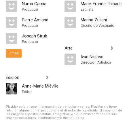
Numa Garcia
Marie-France Thibault
Productor
Estilista
Pierre Amiand
Marina Zuliani
Productor
Diseño de Vestuario
Joseph Strub
Productor
Arte
7 más
Ivan Niclass
Dirección Artística
Edición
Anne-Marie Miéville
Editor
PlayMax solo ofrece información de películas y series, PlayMax no tiene
relación alguna con el productor o el director de la película. El copyright de
las imágenes, póster, carátula, fotografías y/o cubiertas pertenece a sus
respectivos autores, productoras y/o distribuidoras.