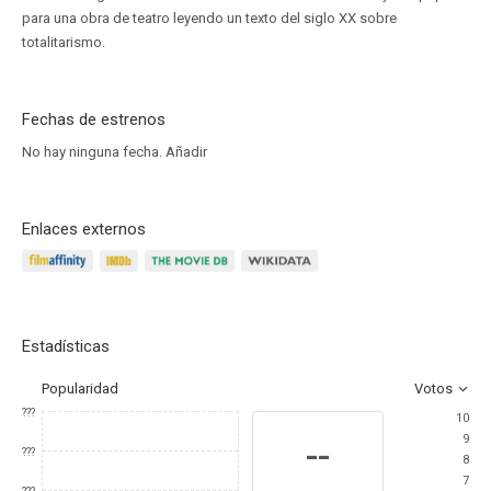
para una obra de teatro leyendo un texto del siglo XX sobre
totalitarismo.
Fechas de estrenos
No hay ninguna fecha.
Añadir
Enlaces externos
Estadísticas
Popularidad
Votos
???
10
9
--
???
8
7