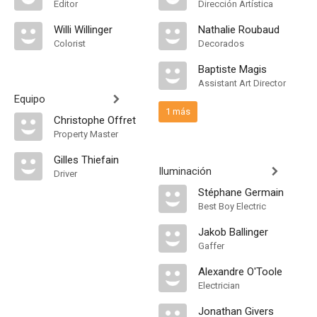
Editor
Dirección Artística
Willi Willinger
Nathalie Roubaud
Colorist
Decorados
Baptiste Magis
Assistant Art Director
Equipo
1 más
Christophe Offret
Property Master
Gilles Thiefain
Iluminación
Driver
Stéphane Germain
Best Boy Electric
Jakob Ballinger
Gaffer
Alexandre O'Toole
Electrician
Jonathan Givers