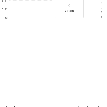
3141
4
9
3
3142
votos
2
1
3143