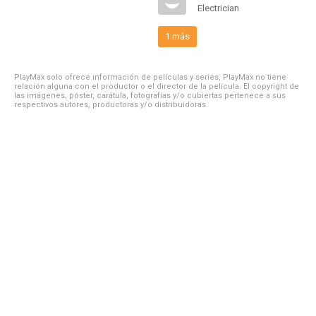
Electrician
1 más
PlayMax solo ofrece información de películas y series, PlayMax no tiene
relación alguna con el productor o el director de la película. El copyright de
las imágenes, póster, carátula, fotografías y/o cubiertas pertenece a sus
respectivos autores, productoras y/o distribuidoras.