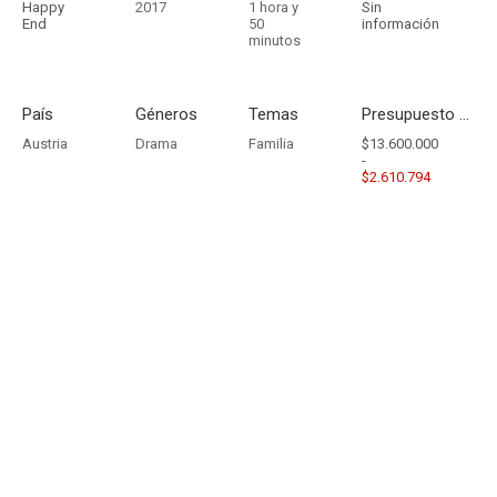
Happy
2017
1 hora y
Sin
End
50
información
minutos
País
Géneros
Temas
Presupuesto - Ingresos
Austria
Drama
Familia
$13.600.000
-
$2.610.794