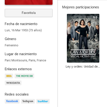
Mejores participaciones
Favorito/a
9.0
Fecha de nacimiento
Lun, 16 Mar 1953 (73 años)
Género
Femenino
Lugar de nacimiento
Parc Montsouris, Paris, France
Ley y orden: Unidad de Víctimas Especiales
Enlaces externos
6.0
Redes sociales