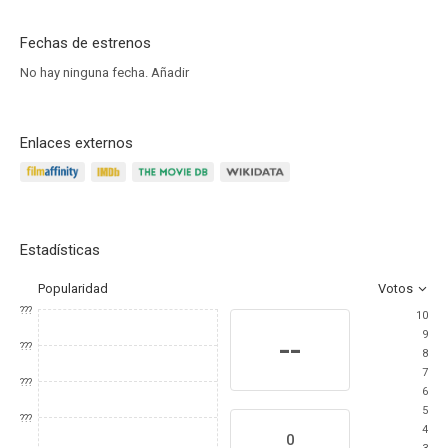
Fechas de estrenos
No hay ninguna fecha.
Añadir
Enlaces externos
Estadísticas
Popularidad
Votos
???
10
9
--
???
8
7
???
6
5
???
4
0