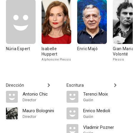
Núria Espert
Isabelle
Enric Majó
Gian Mari
Huppert
Volonté
Alphonsine Plessis
Plessis
Dirección
Escritura
Antonio Chic
Terenci Moix
Director
Guión
Mauro Bolognini
Enrico Medioli
Director
Guión
Vladimir Pozner