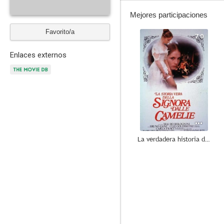
Mejores participaciones
Favorito/a
7.0
Enlaces externos
La verdadera historia de la dama de las camelias
--