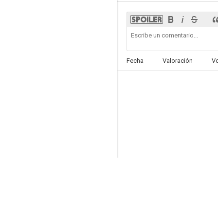
Fecha
Valoración
V