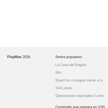
PlayMax
2026
Series populares
La Casa del Dragón
Silo
Stuart no consigue salvar el universo
Ted Lasso
Operaciones especiales: Lioness
Contenido que expirara en VOD