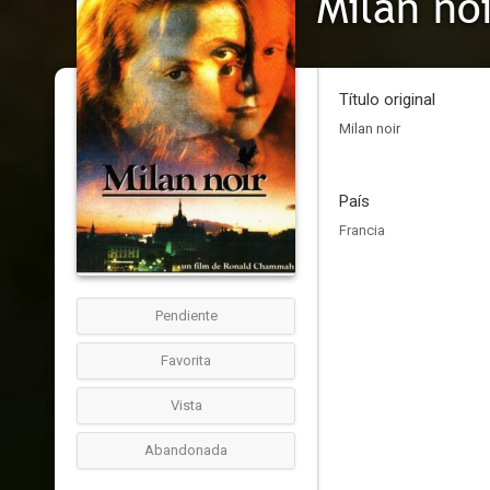
Milan no
Título original
Milan noir
País
Francia
Pendiente
Favorita
Vista
Abandonada