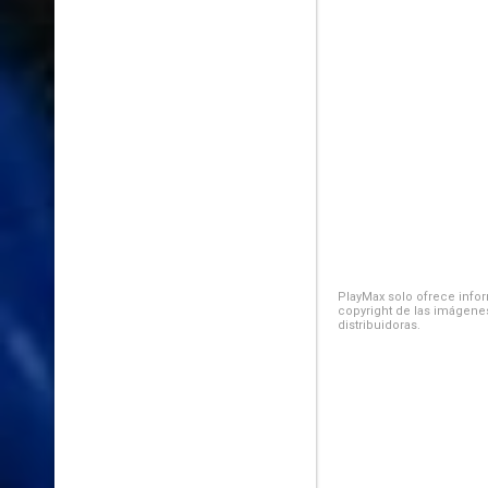
PlayMax solo ofrece inform
copyright de las imágenes
distribuidoras.