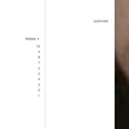
Votos
10
9
8
7
6
5
4
3
2
1