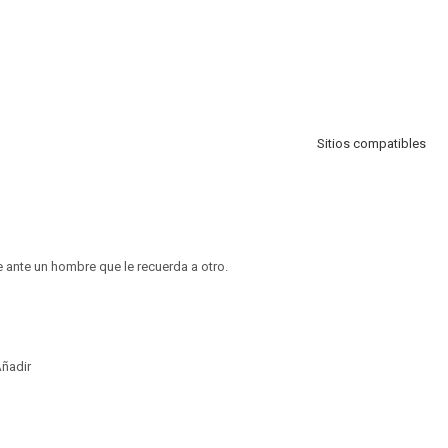
Sitios compatibles
e ante un hombre que le recuerda a otro.
ñadir