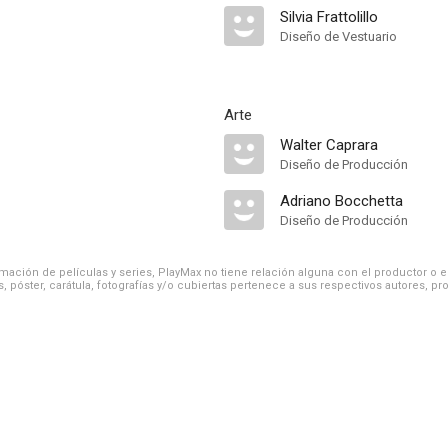
Silvia Frattolillo
Diseño de Vestuario
Arte
Walter Caprara
Diseño de Producción
Adriano Bocchetta
Diseño de Producción
ación de películas y series, PlayMax no tiene relación alguna con el productor o el d
, póster, carátula, fotografías y/o cubiertas pertenece a sus respectivos autores, pr