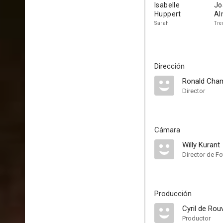
Isabelle
Jo
Huppert
Al
Sarah
Tre
Dirección
Ronald Ch
Director
Cámara
Willy Kurant
Director de Fo
Producción
Cyril de Rou
Productor