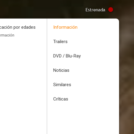
Estrenada
icación por edades
Información
ormación
Trailers
DVD / Blu-Ray
Noticias
Similares
Críticas