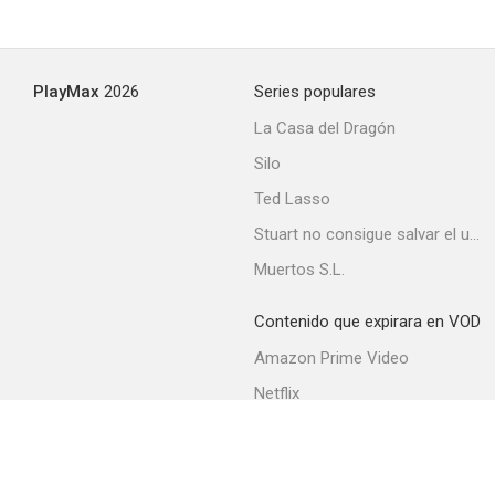
PlayMax
2026
Series populares
La Casa del Dragón
Silo
Ted Lasso
Stuart no consigue salvar el universo
Muertos S.L.
Contenido que expirara en VOD
Amazon Prime Video
Netflix
Filmin
Movistar+