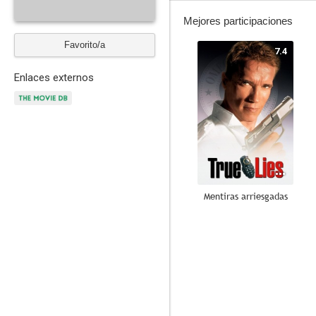
Mejores participaciones
Favorito/a
7.4
Enlaces externos
Mentiras arriesgadas
6.0