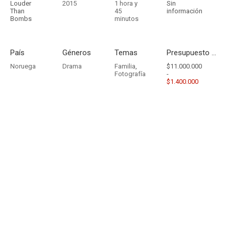
Louder
2015
1 hora y
Sin
Than
45
información
Bombs
minutos
País
Géneros
Temas
Presupuesto - Ingresos
Noruega
Drama
Familia
,
$11.000.000
Fotografía
-
$1.400.000