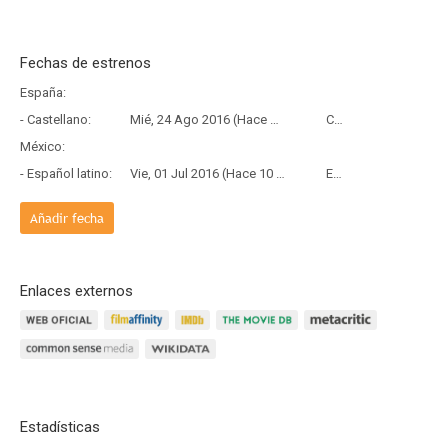
Fechas de estrenos
España:
- Castellano:
Mié, 24 Ago 2016 (Hace 9 años y 11 meses)
Copia Física
México:
- Español latino:
Vie, 01 Jul 2016 (Hace 10 años y 1 mes)
Estreno
Añadir fecha
Enlaces externos
Estadísticas