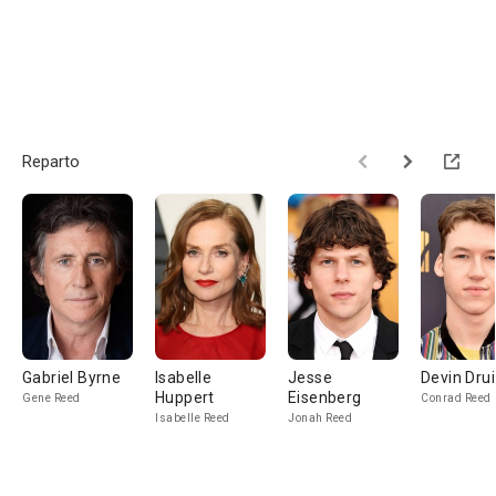
Reparto
Gabriel Byrne
Isabelle
Jesse
Devin Dru
Huppert
Eisenberg
Gene Reed
Conrad Reed
Isabelle Reed
Jonah Reed