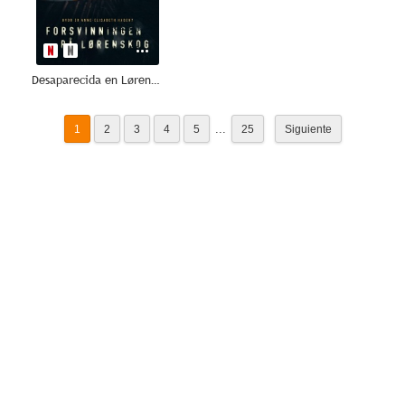
Desaparecida en Lørenskog
...
1
2
3
4
5
25
Siguiente