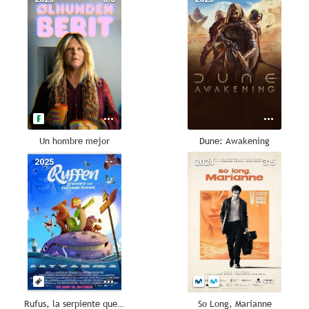
Un hombre mejor
Dune: Awakening
2025
--
2024
3.5
Rufus, la serpiente que no sabía nadar
So Long, Marianne