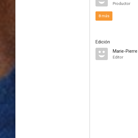
Productor
8 más
Edición
Marie-Pierre
Editor