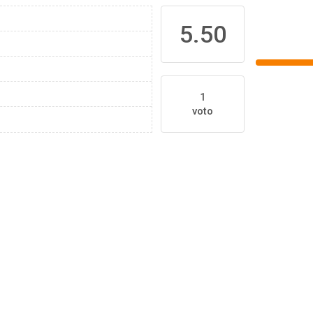
5.50
1
voto