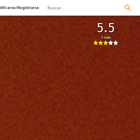
tificarse/Registrarse
5.5
1 voto