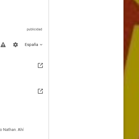
España
o Nathan. Ahí