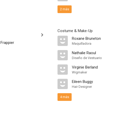
2 más
Costume & Make-Up
Roxane Bruneton
 Frappier
Maquilladora
Nathalie Raoul
Diseño de Vestuario
Virginie Berland
Wigmaker
Eileen Buggy
Hair Designer
4 más