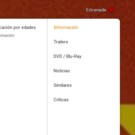
Estrenada
icación por edades
Información
ormación
Trailers
DVD / Blu-Ray
Noticias
Similares
Críticas