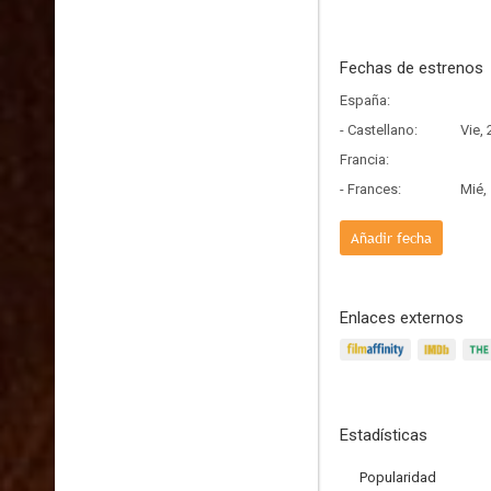
Fechas de estrenos
España:
- Castellano:
Vie,
Francia:
- Frances:
Mié,
Añadir fecha
Enlaces externos
Estadísticas
Popularidad