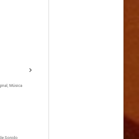
inal, Música
de Sonido