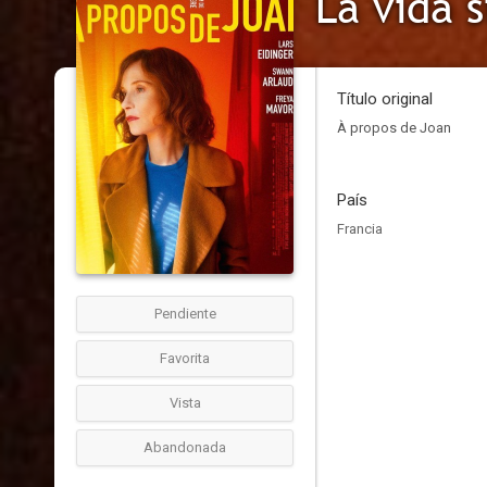
La vida s
Título original
À propos de Joan
País
Francia
Pendiente
Favorita
Vista
Abandonada