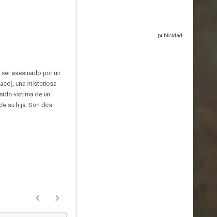
e ser asesinado por un
ace), una misteriosa
 sido víctima de un
de su hija. Son dos