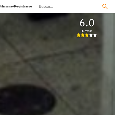
tificarse/Registrarse
6.0
43 votos