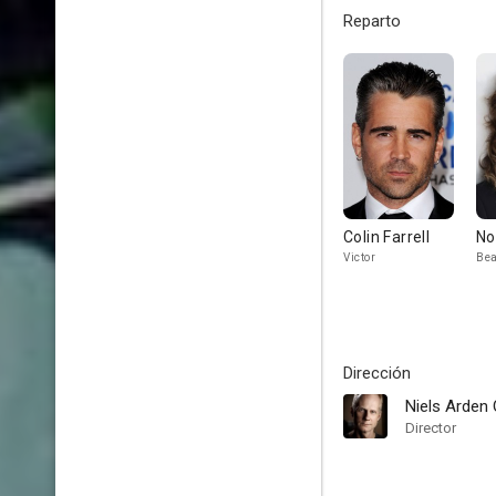
Reparto
Colin Farrell
No
Victor
Bea
Dirección
Niels Arden 
Director