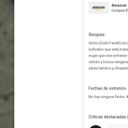
Amazon
Compra fí
Sinopsis
Victor (Colin Farrell) 
individuo que está mat
mujer que vive enfrente 
crimen y busca venganza
seres heridos y obsesio
Fechas de estrenos
No hay ninguna fecha.
A
Críticas destacadas 