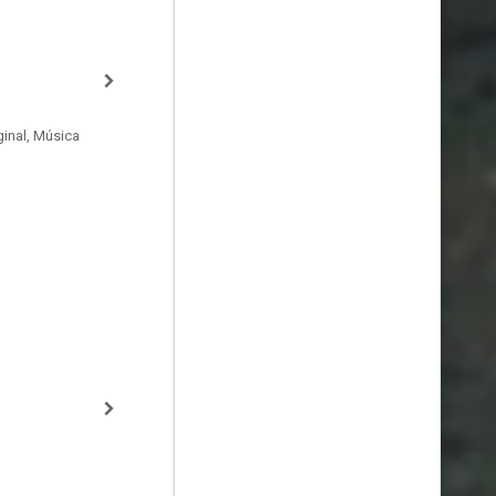
inal, Música