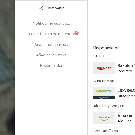
Compartir
Notificarme cuando...
N
Editar fechas de marcado
Añadir nota privada
Disponible en...
Añadir a la lista/s
Gratis
Recomendar
Rakuten 
Registro:
Suscripción
LIONSGA
Suscripci
Alquiler y Compra
Amazon P
Alquiler:
Compra física