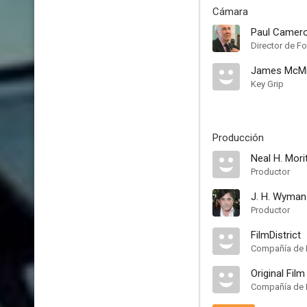
Cámara
Paul Camer
Director de Fo
James McMi
Key Grip
Producción
Neal H. Mori
Productor
J. H. Wyman
Productor
FilmDistrict
Compañía de 
Original Film
Compañía de 