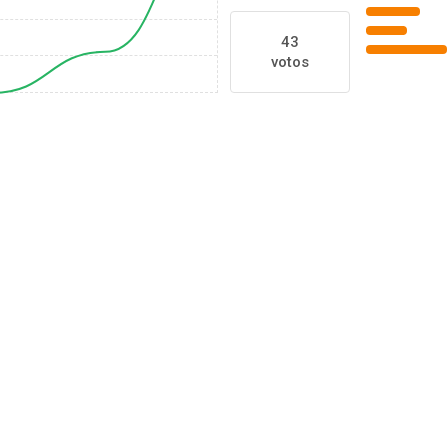
43
votos