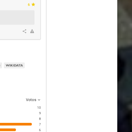
6
Votos
10
9
8
7
6