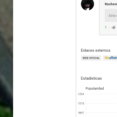
Rashe
Esta 
1
Enlaces externos
Estadísticas
Popularidad
1254
1576
1897