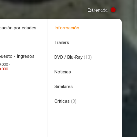
Estrenada
icación por edades
Información
Trailers
uesto - Ingresos
DVD / Blu-Ray
(13)
.000 -
0.000
Noticias
Similares
Críticas
(3)