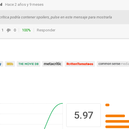
nd
Hace 2 años y 9 meses
crítica podría contener spoilers, pulse en este mensaje para mostrarla
1
0
100%
Responder
5.97