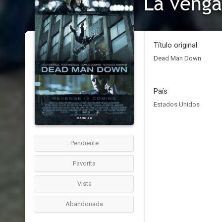
La veng
Título original
Dead Man Down
País
Estados Unidos
Pendiente
Favorita
Vista
Abandonada