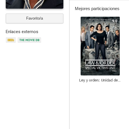
Mejores participaciones
Favorito/a
9.0
Enlaces externos
Ley y orden: Unidad de Víctimas Especiales
8.6