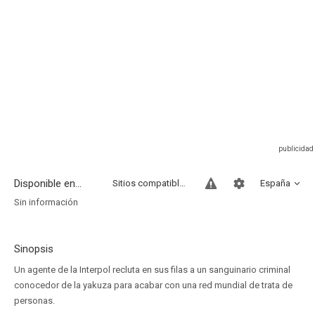
Disponible en...
Sitios compatibles
España
Sin información
Sinopsis
Un agente de la Interpol recluta en sus filas a un sanguinario criminal
conocedor de la yakuza para acabar con una red mundial de trata de
personas.