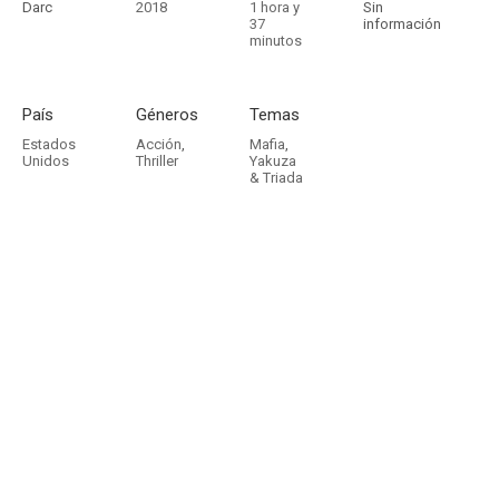
Darc
2018
1 hora y
Sin
37
información
minutos
País
Géneros
Temas
Estados
Acción
,
Mafia
,
Unidos
Thriller
Yakuza
& Triada