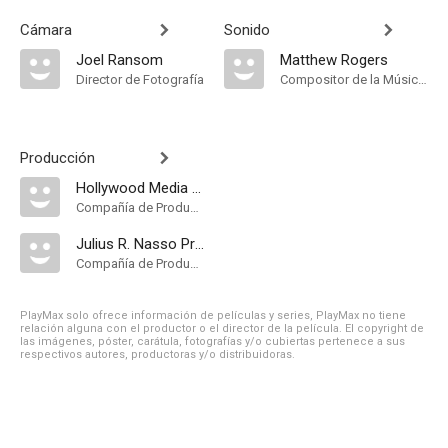
Cámara
Sonido
Joel Ransom
Matthew Rogers
Director de Fotografía
Compositor de la Música Original
Producción
Hollywood Media Bridge
Compañía de Produccion
Julius R. Nasso Productions
Compañía de Produccion
PlayMax solo ofrece información de películas y series, PlayMax no tiene
relación alguna con el productor o el director de la película. El copyright de
las imágenes, póster, carátula, fotografías y/o cubiertas pertenece a sus
respectivos autores, productoras y/o distribuidoras.