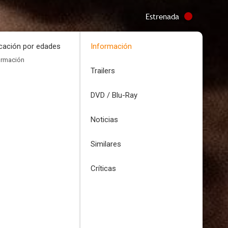
Estrenada
icación por edades
Información
ormación
Trailers
DVD / Blu-Ray
Noticias
Similares
Críticas