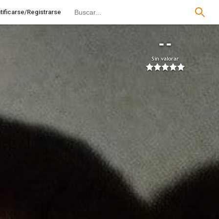
tificarse/Registrarse
--
Sin valorar