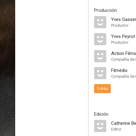
Producción
Yves Gasse
Productor
Yves Peyrot
Productor
Action Films
Compañía de 
Filmédis
Compañía de 
3 más
Edición
Catherine B
Editor