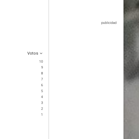
Votos
10
9
8
7
6
5
4
3
2
1