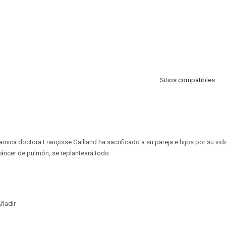
Sitios compatibles
amica doctora Françoise Gailland ha sacrificado a su pareja e hijos por su vi
áncer de pulmón, se replanteará todo.
ñadir