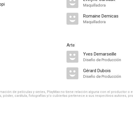
ppi
Maquilladora
Romaine Demicas
Maquilladora
Arte
Yves Demarseille
Diseño de Producción
Gérard Dubois
Diseño de Producción
ación de películas y series, PlayMax no tiene relación alguna con el productor o el d
, póster, carátula, fotografías y/o cubiertas pertenece a sus respectivos autores, pr