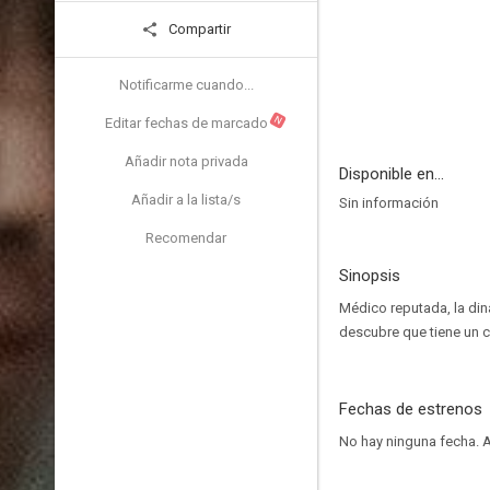
Compartir
Notificarme cuando...
N
Editar fechas de marcado
Añadir nota privada
Disponible en...
Añadir a la lista/s
Sin información
Recomendar
Sinopsis
Médico reputada, la din
descubre que tiene un c
Fechas de estrenos
No hay ninguna fecha.
A