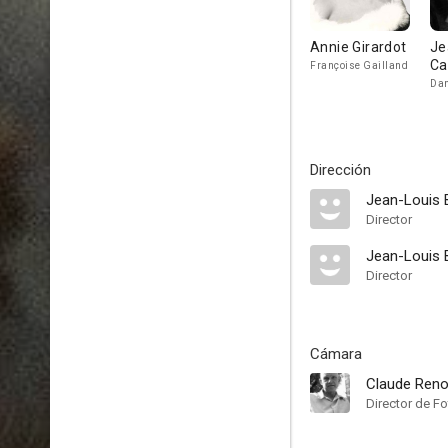
Annie Girardot
Je
Ca
Françoise Gailland
Dan
Dirección
Jean-Louis B
Director
Jean-Louis B
Director
Cámara
Claude Reno
Director de Fo