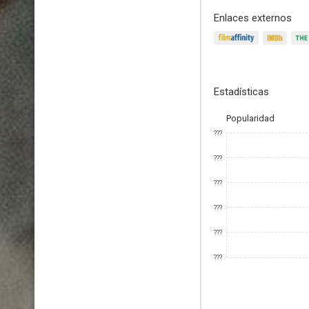
Enlaces externos
Estadísticas
Popularidad
???
???
???
???
???
???