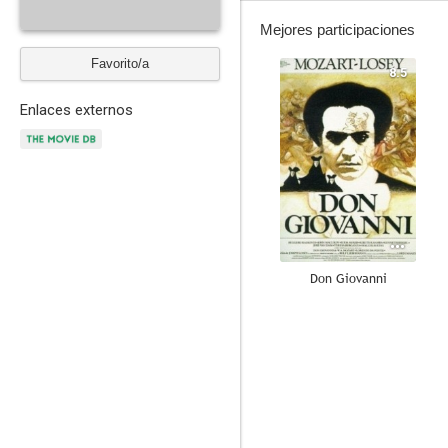
Mejores participaciones
Favorito/a
8.5
Enlaces externos
Don Giovanni
7.0