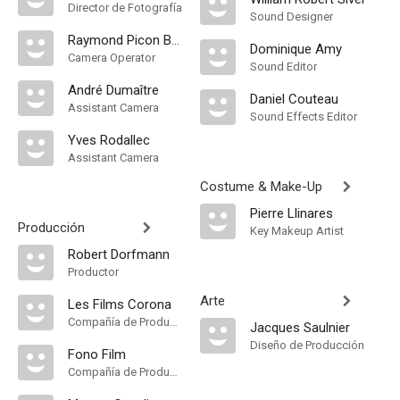
Director de Fotografía
Sound Designer
Raymond Picon Borel
Dominique Amy
Camera Operator
Sound Editor
André Dumaître
Daniel Couteau
Assistant Camera
Sound Effects Editor
Yves Rodallec
Assistant Camera
Costume & Make-Up
Pierre Llinares
Producción
Key Makeup Artist
Robert Dorfmann
Productor
Arte
Les Films Corona
Compañía de Produccion
Jacques Saulnier
Diseño de Producción
Fono Film
Compañía de Produccion