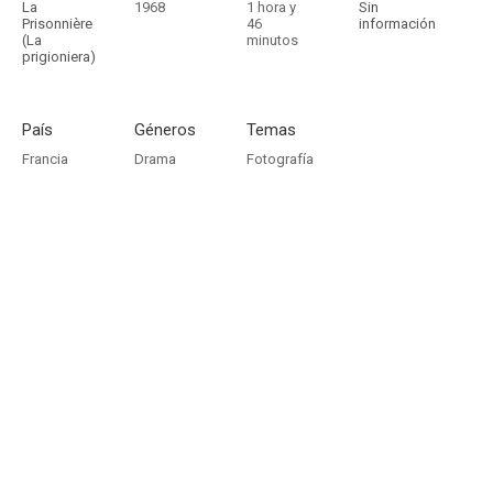
La
1968
1 hora y
Sin
Prisonnière
46
información
(La
minutos
prigioniera)
País
Géneros
Temas
Francia
Drama
Fotografía