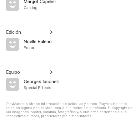
Margot Capelier
Casting
Edición
Noëlle Balenci
Editor
Equipo
Georges Iaconelli
Special Effects
PlayMax solo ofrece información de películas y series, PlayMax no tiene
relación alguna con el productor o el director de la película. El copyright de
las imágenes, póster, carátula, fotografías y/o cubiertas pertenece a sus
respectivos autores, productoras y/o distribuidoras.