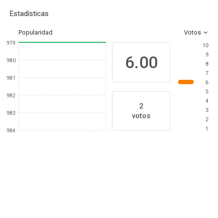
Estadísticas
Popularidad
Votos
979
10
9
6.00
980
8
7
981
6
5
982
4
2
3
983
votos
2
1
984