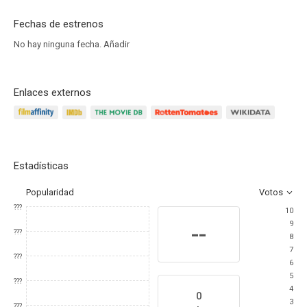
Fechas de estrenos
No hay ninguna fecha.
Añadir
Enlaces externos
Estadísticas
Popularidad
Votos
???
10
9
--
???
8
7
???
6
5
???
4
0
3
???