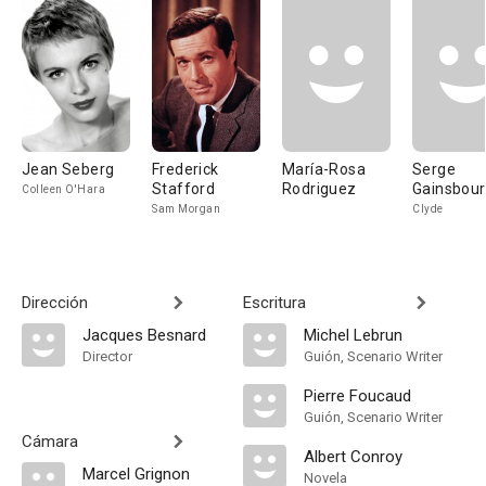
Jean Seberg
Frederick
María-Rosa
Serge
Stafford
Rodriguez
Gainsbou
Colleen O'Hara
Sam Morgan
Clyde
Dirección
Escritura
Jacques Besnard
Michel Lebrun
Director
Guión, Scenario Writer
Pierre Foucaud
Guión, Scenario Writer
Cámara
Albert Conroy
Marcel Grignon
Novela