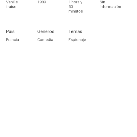
Vanille
1989
1 hora y
Sin
fraise
50
información
minutos
País
Géneros
Temas
Francia
Comedia
Espionaje