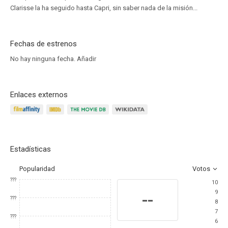
Clarisse la ha seguido hasta Capri, sin saber nada de la misión...
Fechas de estrenos
No hay ninguna fecha.
Añadir
Enlaces externos
Estadísticas
Popularidad
Votos
???
10
9
--
???
8
7
???
6