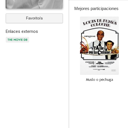
Mejores participaciones
Favorito/a
10
Enlaces externos
Muslo o pechuga
8.0