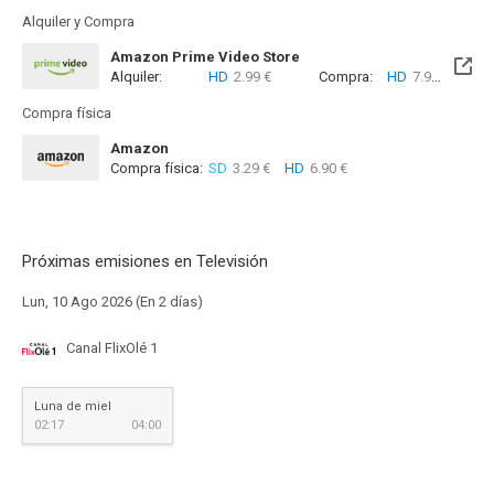
Alquiler y Compra
Amazon Prime Video Store
Alquiler:
HD
2.99 €
Compra:
HD
7.99 €
Compra física
Amazon
Compra física:
SD
3.29 €
HD
6.90 €
Próximas emisiones en Televisión
Lun, 10 Ago 2026 (En 2 días)
Canal FlixOlé 1
Luna de miel
02:17
04:00