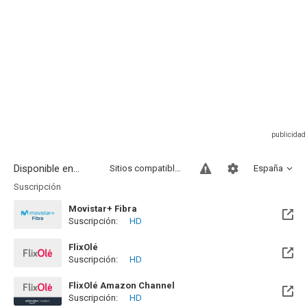
Disponible en...
Sitios compatibles
España
Suscripción
Movistar+ Fibra
Suscripción:
HD
Disponible hasta el Vie, 01 Ene 2100 (Quedan 73 años)
FlixOlé
Suscripción:
HD
FlixOlé Amazon Channel
Suscripción:
HD