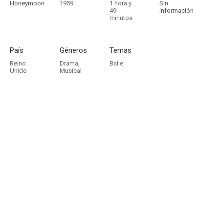
Honeymoon
1959
1 hora y
Sin
49
información
minutos
País
Géneros
Temas
Reino
Drama
,
Baile
Unido
Musical