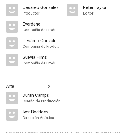
Cesáreo González
Peter Taylor
Productor
Editor
Everdene
Compañía de Produccion
Cesáreo González P.C
Compañía de Produccion
Suevia Films
Compañía de Produccion
Arte
Durán Camps
Diseño de Producción
Ivor Beddoes
Dirección Artística