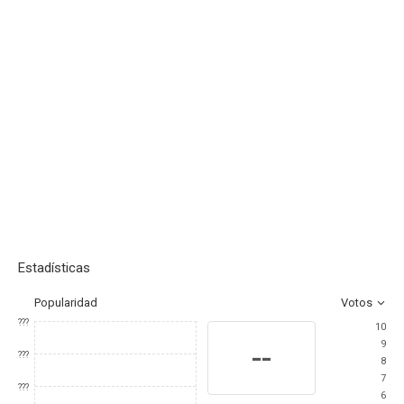
Estadísticas
Popularidad
Votos
???
10
9
--
???
8
7
???
6