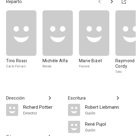
Reparto
Tino Rossi
Michèle Alfa
Marie Bizet
Raymond
Cordy
Carlo Ferrari
Renée
Yvonne
Toto
Dirección
Escritura
Richard Pottier
Robert Liebmann
Director
Guión
René Pujol
Guión