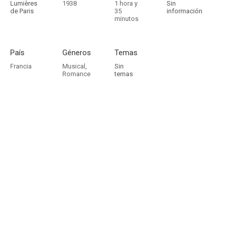
Lumières
1938
1 hora y
Sin
de Paris
35
información
minutos
País
Géneros
Temas
Francia
Musical
,
Sin
Romance
temas