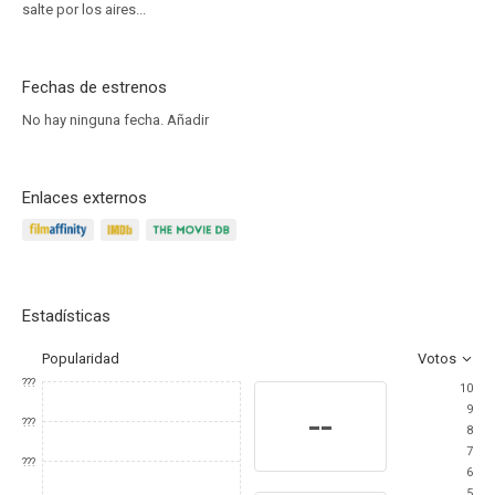
salte por los aires...
Fechas de estrenos
No hay ninguna fecha.
Añadir
Enlaces externos
Estadísticas
Popularidad
Votos
???
10
9
--
???
8
7
???
6
5