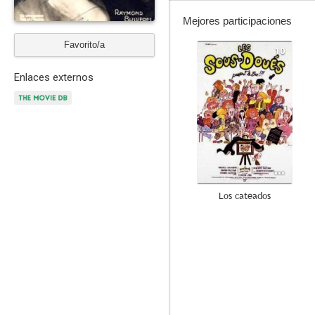
Mejores participaciones
Favorito/a
10
Enlaces externos
Los cateados
7.5