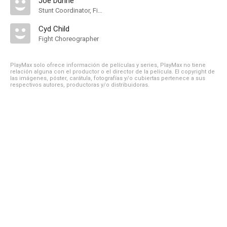
Joe Dunne
Stunt Coordinator, Fight Choreographer
Cyd Child
Fight Choreographer
PlayMax solo ofrece información de películas y series, PlayMax no tiene
relación alguna con el productor o el director de la película. El copyright de
las imágenes, póster, carátula, fotografías y/o cubiertas pertenece a sus
respectivos autores, productoras y/o distribuidoras.