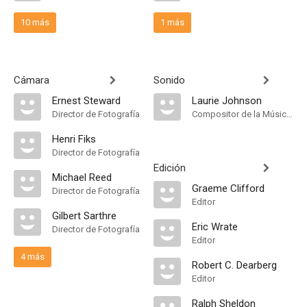
10 más
1 más
Cámara
Sonido
Ernest Steward
Laurie Johnson
Director de Fotografía
Compositor de la Música Original
Henri Fiks
Director de Fotografía
Edición
Michael Reed
Graeme Clifford
Director de Fotografía
Editor
Gilbert Sarthre
Eric Wrate
Director de Fotografía
Editor
4 más
Robert C. Dearberg
Editor
Ralph Sheldon