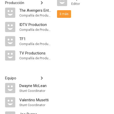
Producción
Editor
The Avengers Enterprises
3 más
Compañía de Produccion
IDTV Production
Compañía de Produccion
TF1
Compañía de Produccion
TV Productions
Compañía de Produccion
Equipo
Dwayne McLean
Stunt Coordinator
Valentino Musetti
Stunt Coordinator