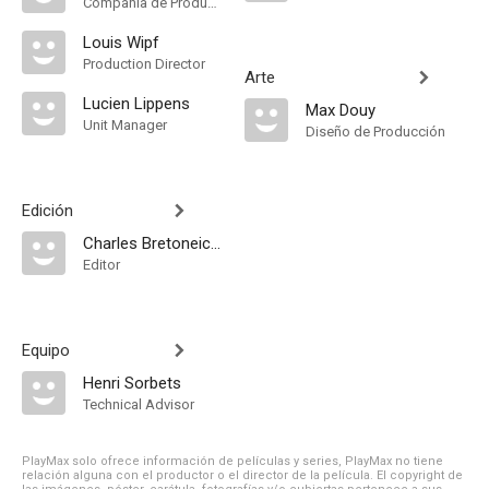
Compañía de Produccion
Louis Wipf
Production Director
Arte
Lucien Lippens
Max Douy
Unit Manager
Diseño de Producción
Edición
Charles Bretoneiche
Editor
Equipo
Henri Sorbets
Technical Advisor
PlayMax solo ofrece información de películas y series, PlayMax no tiene
relación alguna con el productor o el director de la película. El copyright de