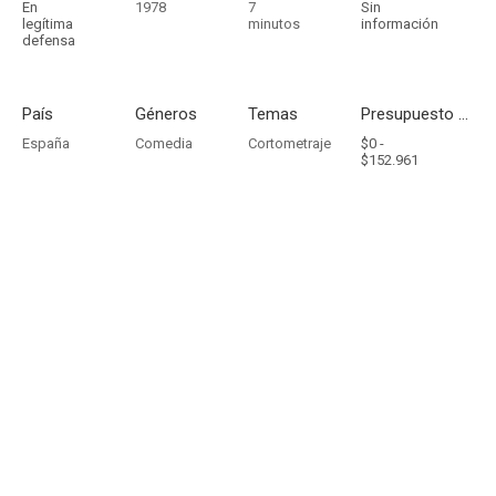
En
1978
7
Sin
legítima
minutos
información
defensa
País
Géneros
Temas
Presupuesto - Ingresos
España
Comedia
Cortometraje
$0 -
$152.961