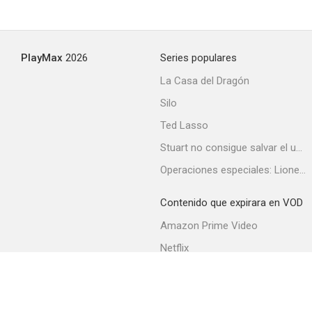
PlayMax
2026
Series populares
La Casa del Dragón
Silo
Ted Lasso
Stuart no consigue salvar el universo
Operaciones especiales: Lioness
Contenido que expirara en VOD
Amazon Prime Video
Netflix
Filmin
Movistar+