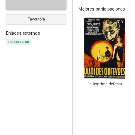
Mejores participaciones
Favorito/a
7.3
Enlaces externos
En legítima defensa
--