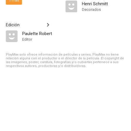
1 más
Henri Schmitt
Decorados
Edición
Paulette Robert
Editor
PlayMax solo ofrece información de películas y series, PlayMax no tiene
relación alguna con el productor o el director de la película. El copyright de
las imágenes, póster, carátula, fotografías y/o cubiertas pertenece a sus
respectivos autores, productoras y/o distribuidoras.