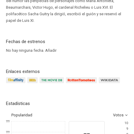
del humor las peripecias de personajes como María Antonieta,
Beaumarchais, Victor Hugo, el cardenal Richelieu o Luis XVI. El
polifacético Sacha Guitry la dirigió, escribió el guión y se reservó el
papel de Luis XI.
Fechas de estrenos
No hay ninguna fecha.
Añadir
Enlaces externos
Estadísticas
Popularidad
Votos
???
10
9
--
???