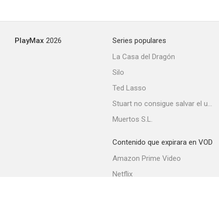
Faubourg Montmartre
PlayMax
2026
Series populares
La Casa del Dragón
Silo
Ted Lasso
Stuart no consigue salvar el universo
Muertos S.L.
Contenido que expirara en VOD
Amazon Prime Video
Netflix
Filmin
Movistar+