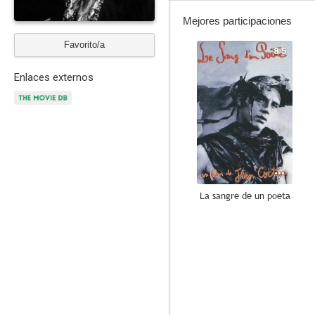
Mejores participaciones
Favorito/a
8.5
Enlaces externos
La sangre de un poeta
6.7