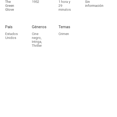
The
1952
1 hora y
Sin
Green
29
información
Glove
minutos
País
Géneros
Temas
Estados
Cine
Crimen
Unidos
negro
,
Intriga
,
Thriller