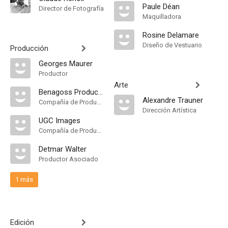
Paule Déan
Director de Fotografía
Maquilladora
Rosine Delamare
Diseño de Vestuario
Producción
Georges Maurer
Productor
Arte
Benagoss Productions
Alexandre Trauner
Compañía de Produccion
Dirección Artística
UGC Images
Compañía de Produccion
Detmar Walter
Productor Asociado
1 más
Edición