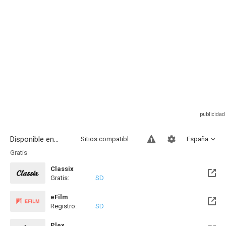
Disponible en...
Sitios compatibles
España
Gratis
Classix
Gratis:
SD
eFilm
Registro:
SD
Plex