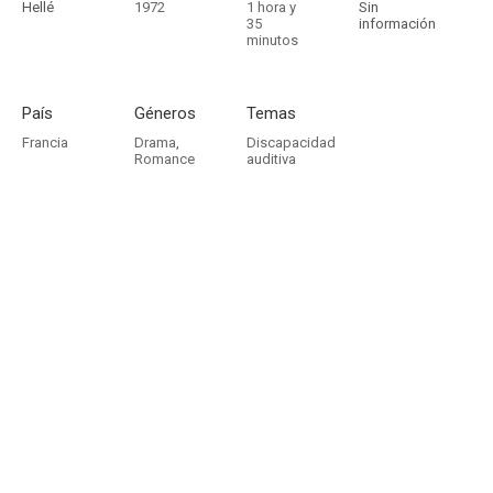
Hellé
1972
1 hora y
Sin
35
información
minutos
País
Géneros
Temas
Francia
Drama
,
Discapacidad
Romance
auditiva