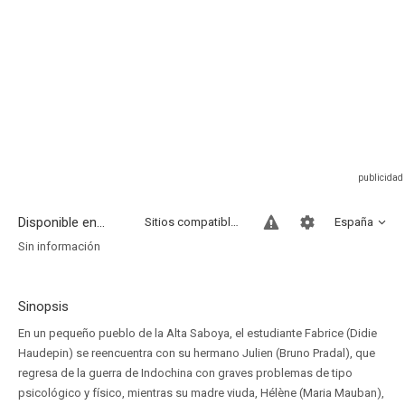
Disponible en...
Sitios compatibles
España
Sin información
Sinopsis
En un pequeño pueblo de la Alta Saboya, el estudiante Fabrice (Didie
Haudepin) se reencuentra con su hermano Julien (Bruno Pradal), que
regresa de la guerra de Indochina con graves problemas de tipo
psicológico y físico, mientras su madre viuda, Hélène (Maria Mauban),