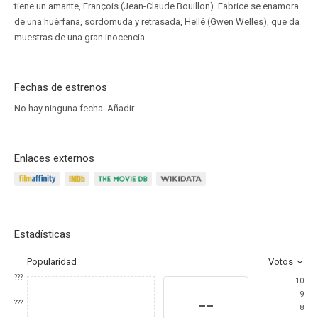
tiene un amante, François (Jean-Claude Bouillon). Fabrice se enamora
de una huérfana, sordomuda y retrasada, Hellé (Gwen Welles), que da
muestras de una gran inocencia...
Fechas de estrenos
No hay ninguna fecha.
Añadir
Enlaces externos
Estadísticas
Popularidad
Votos
???
10
9
--
???
8