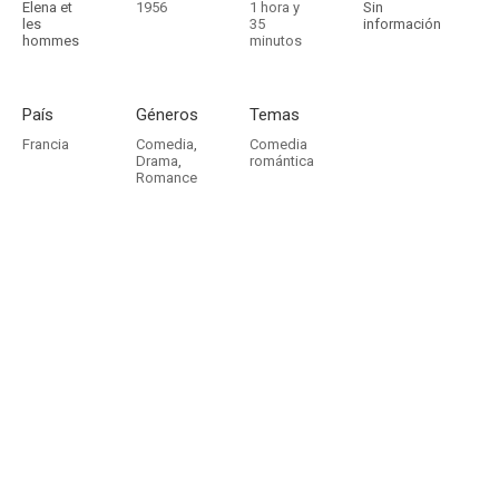
Elena et
1956
1 hora y
Sin
les
35
información
hommes
minutos
País
Géneros
Temas
Francia
Comedia
,
Comedia
Drama
,
romántica
Romance