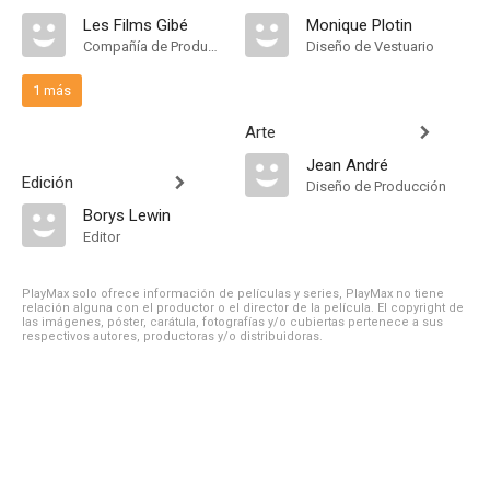
Les Films Gibé
Monique Plotin
Compañía de Produccion
Diseño de Vestuario
1 más
Arte
Jean André
Edición
Diseño de Producción
Borys Lewin
Editor
PlayMax solo ofrece información de películas y series, PlayMax no tiene
relación alguna con el productor o el director de la película. El copyright de
las imágenes, póster, carátula, fotografías y/o cubiertas pertenece a sus
respectivos autores, productoras y/o distribuidoras.