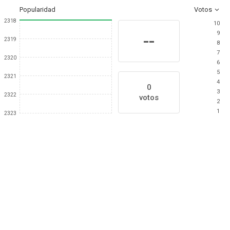
Popularidad
Votos
2318
10
9
--
2319
8
7
2320
6
5
2321
4
0
3
2322
votos
2
1
2323