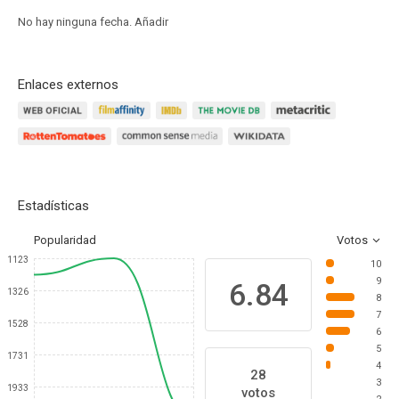
No hay ninguna fecha.
Añadir
Enlaces externos
Estadísticas
Popularidad
Votos
1123
10
9
6.84
1326
8
7
1528
6
5
1731
4
28
3
1933
votos