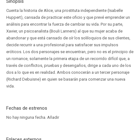
Sinopsis
Cuenta la historia de Alice, una prostituta independiente (Isabelle
Huppert), cansada de practicar este oficio y que prevé emprender un
análisis para encontrar la fuerza de cambiar su vida. Por su parte,
Xavier, un psicoanalista (Bouli Lanners) al que su mujer acaba de
abandonar y que está cansado de oír los soliloquios de sus clientes,
decide recurrir a una profesional para satisfacer sus impulsos
eróticos. Los dos personajes se encuentran, pero no es el principio de
un romance, solamente la primera etapa de un recorrido difícil que, a
través de conflictos, pruebas y desengaños, dirige a cada uno de los
dos a lo que es en realidad. Ambos conocerán a un tercer personaje
(Richard Debuisne) en quien se basarán para comenzar una nueva
vida.
Fechas de estrenos
No hay ninguna fecha.
Añadir
Enlaces externos