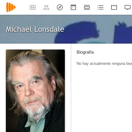
Michael Lonsdale
Biografía
No hay actualmente ninguna biog