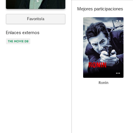
Mejores participaciones
Favorito/a
7.9
Enlaces externos
Ronin
6.6