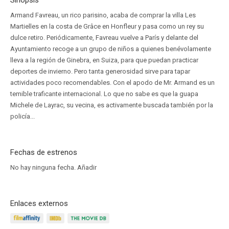
Sinopsis
Armand Favreau, un rico parisino, acaba de comprar la villa Les
Martielles en la costa de Grâce en Honfleur y pasa como un rey su
dulce retiro. Periódicamente, Favreau vuelve a París y delante del
Ayuntamiento recoge a un grupo de niños a quienes benévolamente
lleva a la región de Ginebra, en Suiza, para que puedan practicar
deportes de invierno. Pero tanta generosidad sirve para tapar
actividades poco recomendables. Con el apodo de Mr. Armand es un
temible traficante internacional. Lo que no sabe es que la guapa
Michele de Layrac, su vecina, es activamente buscada también por la
policía...
Fechas de estrenos
No hay ninguna fecha.
Añadir
Enlaces externos