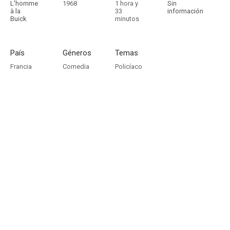
L'homme
1968
1 hora y
Sin
à la
33
información
Buick
minutos
País
Géneros
Temas
Francia
Comedia
Policíaco