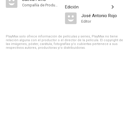
Compañía de Produccion
Edición
José Antonio Rojo
Editor
PlayMax solo ofrece información de películas y series, PlayMax no tiene
relación alguna con el productor o el director de la película. El copyright de
las imágenes, póster, carátula, fotografías y/o cubiertas pertenece a sus
respectivos autores, productoras y/o distribuidoras.