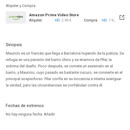
Alquiler y Compra
Amazon Prime Video Store
Alquiler:
HD
2.99 €
Compra:
HD
7.99 €
Sinopsis
Mauricio es un francés que llega a Barcelona huyendo de la justicia. Se
refugia en una pensión del barrio chino y se enamora de Pilar, la
sobrina del dueño. Poco después, se comete un asesinato en el
barrio, y Mauricio, cuyo pasado es bastante oscuro, se convierte en el
principal sospechoso. Pilar confía en su inocencia e intenta averiguar
la verdad, pero las circunstancias se confabulan contra él.
Fechas de estrenos
No hay ninguna fecha.
Añadir