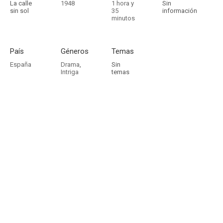
La calle
1948
1 hora y
Sin
sin sol
35
información
minutos
País
Géneros
Temas
España
Drama
,
Sin
Intriga
temas