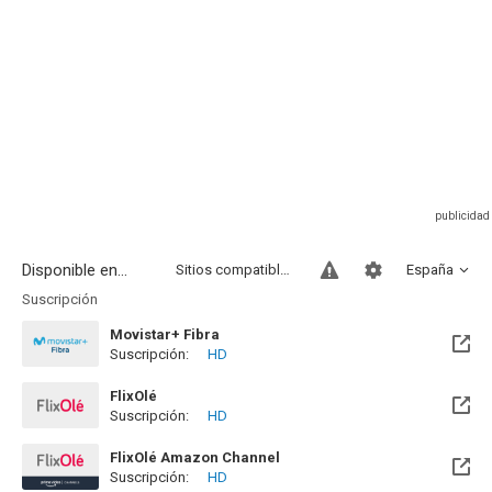
Disponible en...
Sitios compatibles
España
Suscripción
Movistar+ Fibra
Suscripción:
HD
Disponible hasta el Vie, 01 Ene 2100 (Quedan 73 años)
FlixOlé
Suscripción:
HD
FlixOlé Amazon Channel
Suscripción:
HD