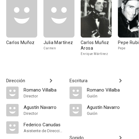
Carlos Muñoz
Julia Martínez
Carlos Muñoz
Pepe Rub
Arosa
Carmen
Pepe
Enrique Mártínez
Dirección
Escritura
Romano Villalba
Romano Villalba
Director
Guión
Agustín Navarro
Agustín Navarro
Director
Guión
Federico Canudas
Asistente de Dirección
Sonido