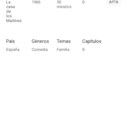
La
1966
50
0
APTA
casa
minutos
de
los
Martínez
País
Géneros
Temas
Capítulos
España
Comedia
Familia
0