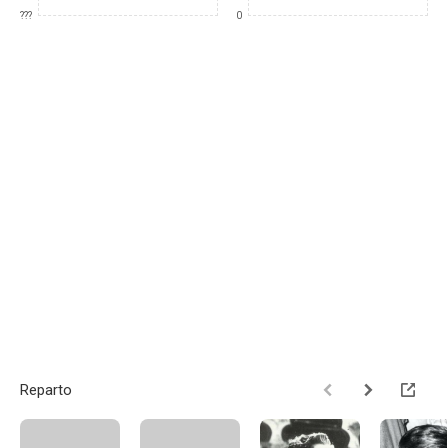
???
0
Reparto