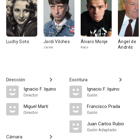
Luchy Soto
Jordi Vilches
Álvaro Monje
Ángel de
Andrés
Jaime
Kaos
Dirección
Escritura
Ignacio F. Iquino
Ignacio F. Iquino
Director
Guión
Miguel Martí
Francisco Prada
Director
Guión
Juan Carlos Rubio
Guión Adaptado
Cámara