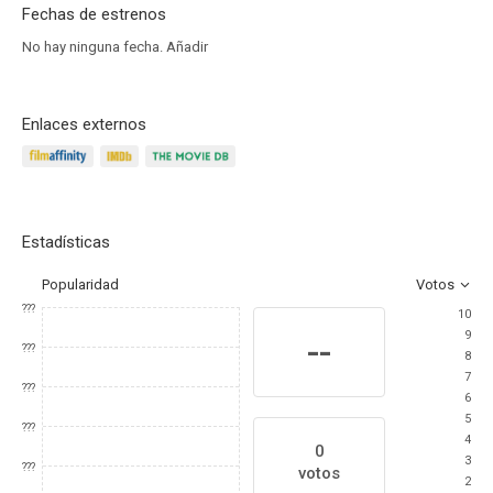
Fechas de estrenos
No hay ninguna fecha.
Añadir
Enlaces externos
Estadísticas
Popularidad
Votos
???
10
9
--
???
8
7
???
6
5
???
4
0
3
???
votos
2