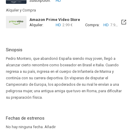
Suscripción:
HD
Alquiler y Compra
Amazon Prime Video Store
Alquiler:
HD
2.99 €
Compra:
HD
7.99 €
Sinopsis
Pedro Montero, que abandonó España siendo muy joven, llegó a
alcanzar cierto renombre como boxeador en Brasil e Italia. Cuando
regresa a su país, ingresa en el cuerpo de Infantería de Marina y
continúa con su carrera deportiva. En vísperas de disputar el
Campeonato de Europa, los apoderados de su rival le envían a una
peligrosa mujer, una antigua amiga que tuvo en Roma, para dificultar
su preparación física.
Fechas de estrenos
No hay ninguna fecha.
Añadir