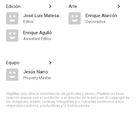
Edición
Arte
José Luis Matesanz
Enrique Alarcón
Editor
Decorados
Enrique Agulló
Assistant Editor
Equipo
Jesús Narro
Property Master
PlayMax solo ofrece información de películas y series, PlayMax no tiene
relación alguna con el productor o el director de la película. El copyright de
las imágenes, póster, carátula, fotografías y/o cubiertas pertenece a sus
respectivos autores, productoras y/o distribuidoras.