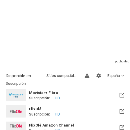
Disponible en...
Sitios compatibles
España
Suscripción
Movistar+ Fibra
Suscripción:
HD
Disponible hasta el Vie, 01 Ene 2100 (Quedan 73 años)
FlixOlé
Suscripción:
HD
FlixOlé Amazon Channel