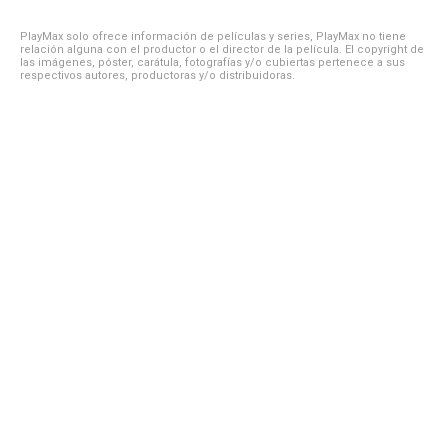
PlayMax solo ofrece información de películas y series, PlayMax no tiene
relación alguna con el productor o el director de la película. El copyright de
las imágenes, póster, carátula, fotografías y/o cubiertas pertenece a sus
respectivos autores, productoras y/o distribuidoras.