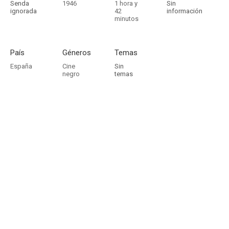
Senda
1946
1 hora y
Sin
ignorada
42
información
minutos
País
Géneros
Temas
España
Cine
Sin
negro
temas