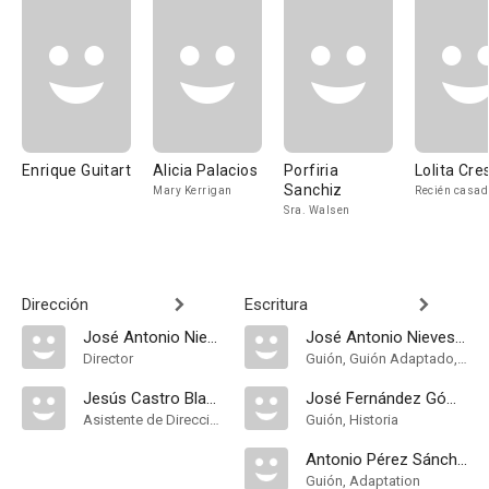
Enrique Guitart
Alicia Palacios
Porfiria
Lolita Cre
Sanchiz
Mary Kerrigan
Recién casad
Sra. Walsen
Dirección
Escritura
José Antonio Nieves Conde
José Antonio Nieves Conde
Director
Guión, Guión Adaptado, Adaptation
Jesús Castro Blanco
José Fernández Gómez
Asistente de Dirección
Guión, Historia
Antonio Pérez Sánchez
Guión, Adaptation