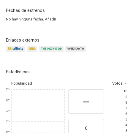
Fechas de estrenos
No hay ninguna fecha.
Añadir
Enlaces externos
Estadísticas
Popularidad
Votos
???
10
9
--
???
8
7
???
6
5
???
4
0
3
???