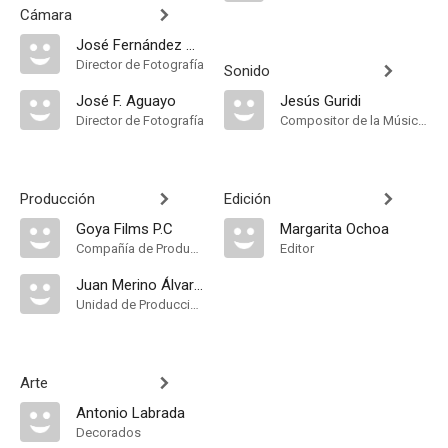
Cámara
José Fernández Aguayo
Director de Fotografía
Sonido
José F. Aguayo
Jesús Guridi
Director de Fotografía
Compositor de la Música Original
Producción
Edición
Goya Films P.C
Margarita Ochoa
Compañía de Produccion
Editor
Juan Merino Álvarez
Unidad de Producción
Arte
Antonio Labrada
Decorados