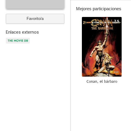
Mejores participaciones
Favorito/a
7.5
Enlaces externos
Conan, el bárbaro
9.0