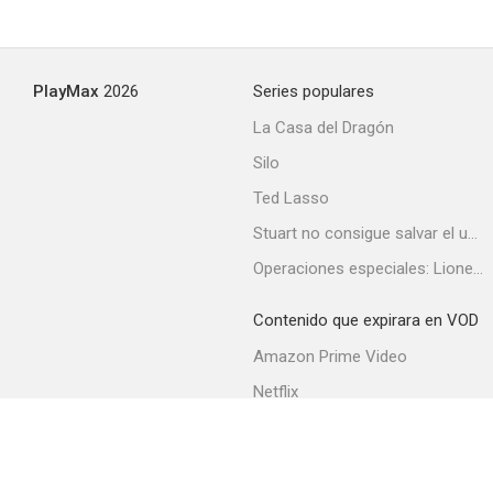
PlayMax
2026
Series populares
La Casa del Dragón
Silo
Ted Lasso
Stuart no consigue salvar el universo
Operaciones especiales: Lioness
Contenido que expirara en VOD
Amazon Prime Video
Netflix
Filmin
Movistar+