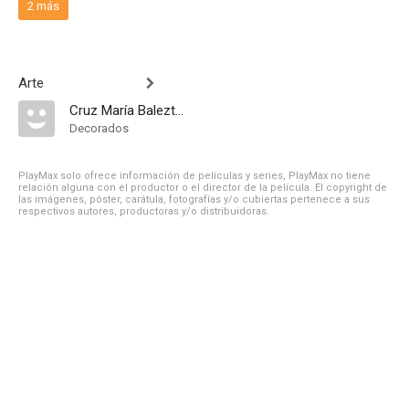
2 más
Arte
Cruz María Baleztena
Decorados
PlayMax solo ofrece información de películas y series, PlayMax no tiene
relación alguna con el productor o el director de la película. El copyright de
las imágenes, póster, carátula, fotografías y/o cubiertas pertenece a sus
respectivos autores, productoras y/o distribuidoras.