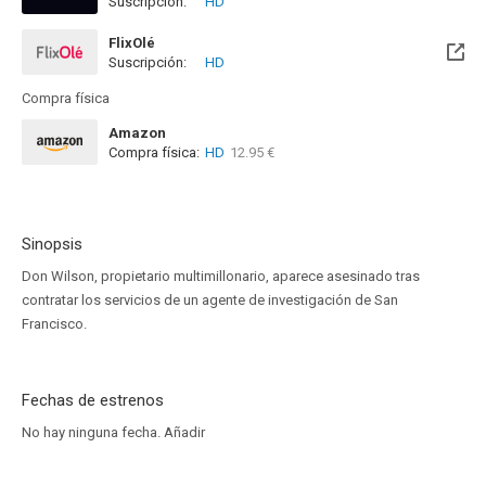
Suscripción:
HD
Disponible hasta el Mié, 31 Dic 2031 (Quedan 5 años)
FlixOlé
Suscripción:
HD
Compra física
Amazon
Compra física:
HD
12.95 €
Sinopsis
Don Wilson, propietario multimillonario, aparece asesinado tras
contratar los servicios de un agente de investigación de San
Francisco.
Fechas de estrenos
No hay ninguna fecha.
Añadir