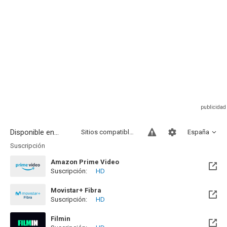
Disponible en...
Sitios compatibles
España
Suscripción
Amazon Prime Video
Suscripción:
HD
Movistar+ Fibra
Suscripción:
HD
Disponible hasta el Vie, 01 Ene 2100 (Quedan 73 años)
Filmin