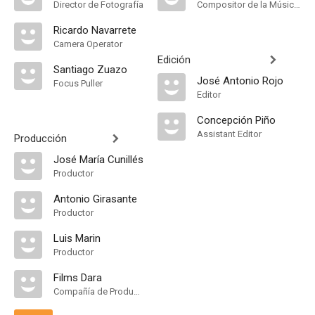
Director de Fotografía
Compositor de la Música Original, Música
Ricardo Navarrete
Camera Operator
Edición
Santiago Zuazo
José Antonio Rojo
Focus Puller
Editor
Concepción Piño
Assistant Editor
Producción
José María Cunillés
Productor
Antonio Girasante
Productor
Luis Marin
Productor
Films Dara
Compañía de Produccion