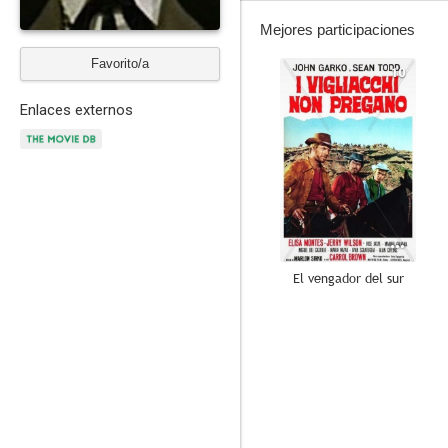
Mejores participaciones
Favorito/a
10
Enlaces externos
El vengador del sur
7.0