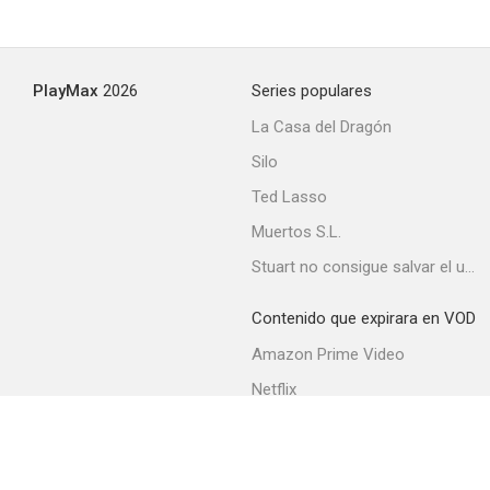
PlayMax
2026
Series populares
La Casa del Dragón
Silo
Ted Lasso
Muertos S.L.
Stuart no consigue salvar el universo
Contenido que expirara en VOD
Amazon Prime Video
Netflix
Movistar+
Filmin