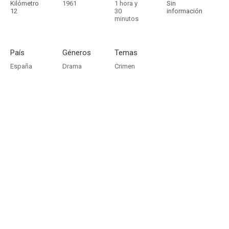
Kilómetro
1961
1 hora y
Sin
12
30
información
minutos
País
Géneros
Temas
España
Drama
Crimen