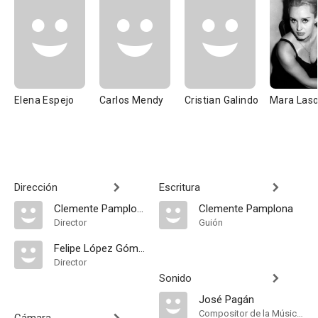
Elena Espejo
Carlos Mendy
Cristian Galindo
Mara Las
Dirección
Escritura
Clemente Pamplona
Clemente Pamplona
Director
Guión
Felipe López Gómez
Director
Sonido
José Pagán
Compositor de la Música Original