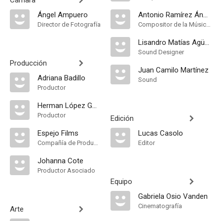
Cámara
Ángel Ampuero
Antonio Ramírez Ángel
Director de Fotografía
Compositor de la Música Original
Lisandro Matías Agüero
Sound Designer
Producción
Juan Camilo Martínez
Adriana Badillo
Sound
Productor
Herman López Gómez
Productor
Edición
Espejo Films
Lucas Casolo
Compañía de Produccion
Editor
Johanna Cote
Productor Asociado
Equipo
Gabriela Osio Vanden
Cinematografía
Arte