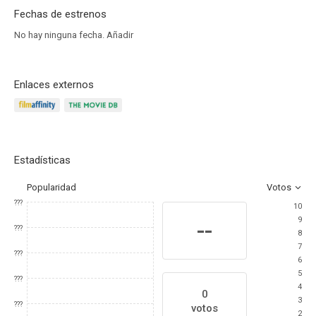
Fechas de estrenos
No hay ninguna fecha.
Añadir
Enlaces externos
Estadísticas
Popularidad
Votos
???
10
9
--
???
8
7
???
6
5
???
4
0
3
???
votos
2