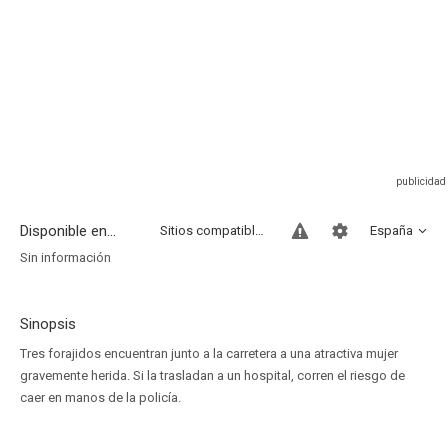
Disponible en...
Sitios compatibles
España
Sin información
Sinopsis
Tres forajidos encuentran junto a la carretera a una atractiva mujer
gravemente herida. Si la trasladan a un hospital, corren el riesgo de
caer en manos de la policía.