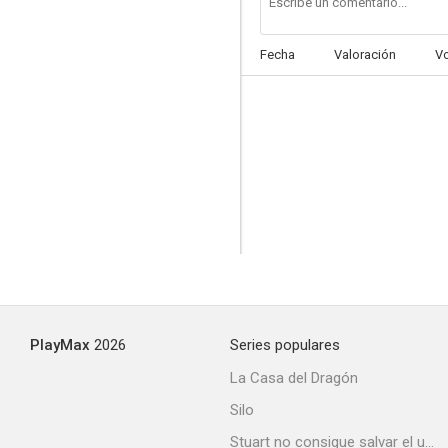
Fecha
Valoración
V
PlayMax
2026
Series populares
La Casa del Dragón
Silo
Stuart no consigue salvar el universo