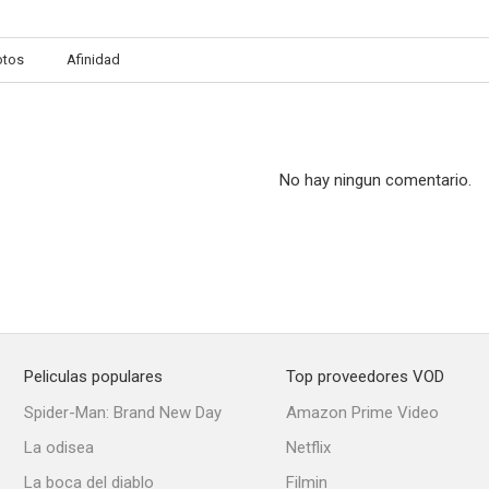
otos
Afinidad
No hay ningun comentario.
Peliculas populares
Top proveedores VOD
Spider-Man: Brand New Day
Amazon Prime Video
La odisea
Netflix
La boca del diablo
Filmin