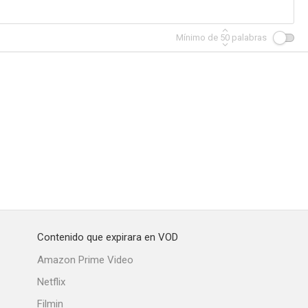
Mínimo de
50
palabras
Contenido que expirara en VOD
Amazon Prime Video
Netflix
Filmin