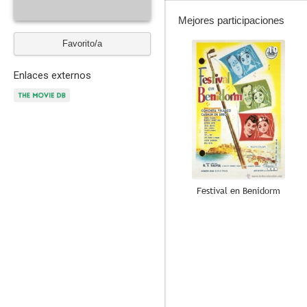
Mejores participaciones
Favorito/a
10
Enlaces externos
Festival en Benidorm
--