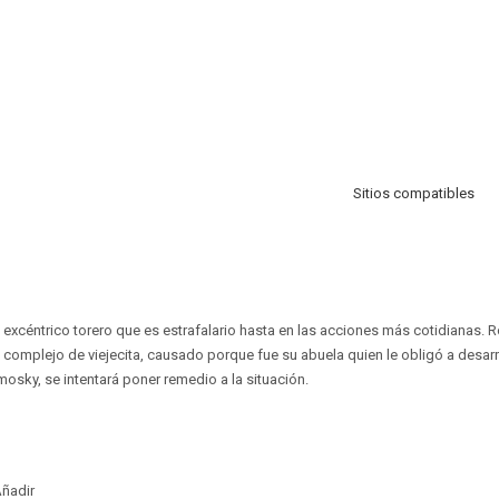
Sitios compatibles
 excéntrico torero que es estrafalario hasta en las acciones más cotidianas. R
 complejo de viejecita, causado porque fue su abuela quien le obligó a desarr
mosky, se intentará poner remedio a la situación.
ñadir