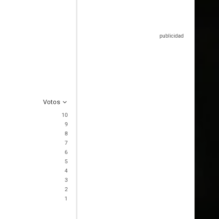
Votos
10
9
8
7
6
5
4
3
2
1