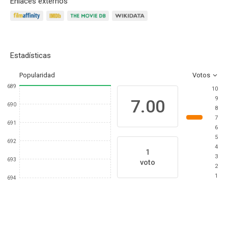
Enlaces externos
Estadísticas
Popularidad
Votos
689
10
9
7.00
690
8
7
691
6
5
692
4
1
3
693
voto
2
1
694