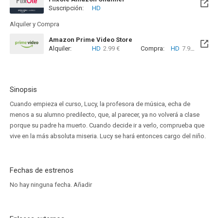
Suscripción:
HD
Alquiler y Compra
Amazon Prime Video Store
Alquiler:
HD
2.99 €
Compra:
HD
7.99 €
Sinopsis
Cuando empieza el curso, Lucy, la profesora de música, echa de
menos a su alumno predilecto, que, al parecer, ya no volverá a clase
porque su padre ha muerto. Cuando decide ir a verlo, comprueba que
vive en la más absoluta miseria. Lucy se hará entonces cargo del niño.
Fechas de estrenos
No hay ninguna fecha.
Añadir